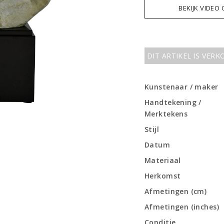
BEKIJK VIDEO
DIT ARTIKEL IS VER
Kunstenaar / maker
Handtekening /
Merktekens
Stijl
Datum
Materiaal
Herkomst
Afmetingen (cm)
Afmetingen (inches)
Conditie