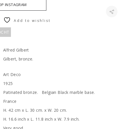
 OP INSTAGRAM
Add to wishlist
KOCHT
Alfred Gilbert
Gilbert, bronze.
Art Deco
1925
Patinated bronze. Belgian Black marble base.
France
H. 42 cm x L. 30 cm. x W. 20 cm.
H. 16.6 inch x L. 11.8 inch x W. 7.9 inch.
Very good.