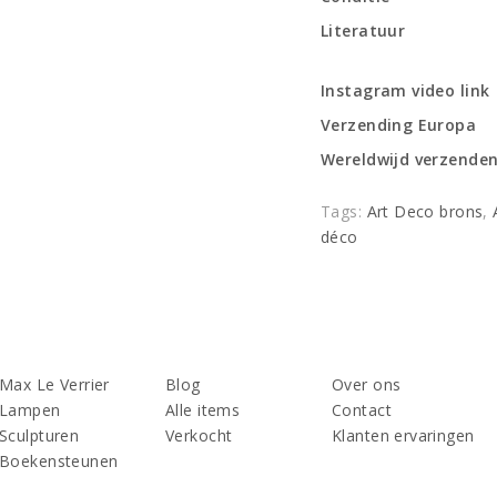
Literatuur
Instagram video link
Verzending Europa
Wereldwijd verzende
Tags:
Art Deco brons
,
déco
Max Le Verrier
Blog
Over ons
Lampen
Alle items
Contact
Sculpturen
Verkocht
Klanten ervaringen
Boekensteunen