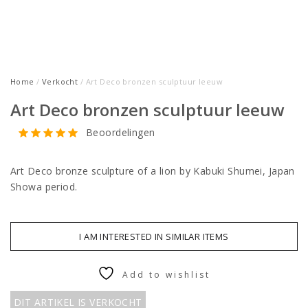
Home
/
Verkocht
/ Art Deco bronzen sculptuur leeuw
Art Deco bronzen sculptuur leeuw
Beoordelingen
Art Deco bronze sculpture of a lion by Kabuki Shumei, Japan
Showa period.
I AM INTERESTED IN SIMILAR ITEMS
Add to wishlist
DIT ARTIKEL IS VERKOCHT