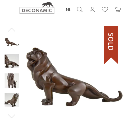
NL
SOLD