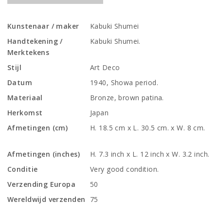
Kunstenaar / maker
Kabuki Shumei
Handtekening /
Kabuki Shumei.
Merktekens
Stijl
Art Deco
Datum
1940, Showa period.
Materiaal
Bronze, brown patina.
Herkomst
Japan
Afmetingen (cm)
H. 18.5 cm x L. 30.5 cm. x W. 8 cm.
Afmetingen (inches)
H. 7.3 inch x L. 12 inch x W. 3.2 inch.
Conditie
Very good condition.
Verzending Europa
50
Wereldwijd verzenden
75