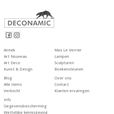
Antiek
Max Le Verrier
Art Nouveau
Lampen
Art Deco
Sculpturen
Kunst & Design
Boekensteunen
Blog
Over ons
Alle items
Contact
Verkocht
Klanten ervaringen
Info
Gegevensbescherming
Wettelijke kennisgeving