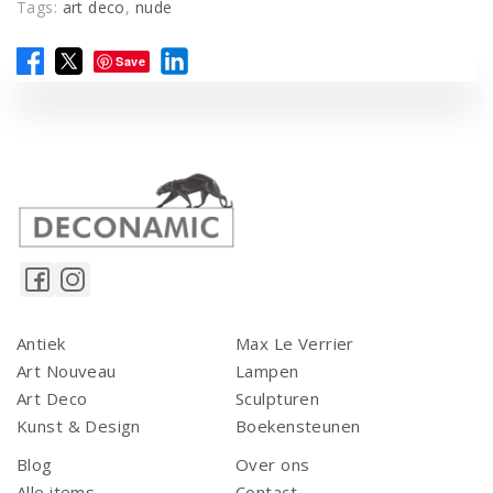
Tags:
art deco
,
nude
Save
Antiek
Max Le Verrier
Art Nouveau
Lampen
Art Deco
Sculpturen
Kunst & Design
Boekensteunen
Blog
Over ons
Alle items
Contact