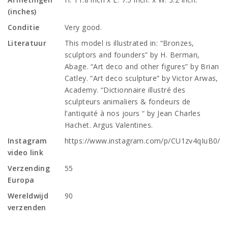
(inches)
Conditie
Very good.
Literatuur
This model is illustrated in: “Bronzes,
sculptors and founders” by H. Berman,
Abage. “Art deco and other figures” by Brian
Catley. “Art deco sculpture” by Victor Arwas,
Academy. “Dictionnaire illustré des
sculpteurs animaliers & fondeurs de
l’antiquité à nos jours “ by Jean Charles
Hachet. Argus Valentines.
Instagram
https://www.instagram.com/p/CU1zv4qIuB0/
video link
Verzending
55
Europa
Wereldwijd
90
verzenden