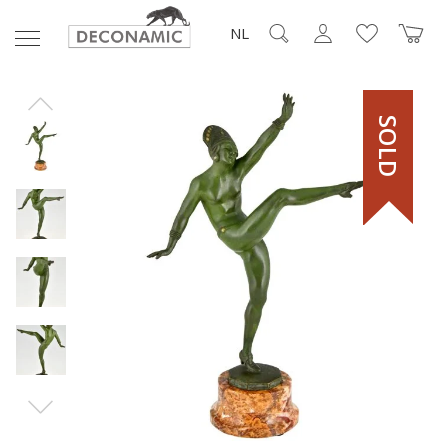
NL
SOLD