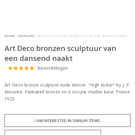
Home
/
Verkocht
/ Art Deco bronzen sculptuur van een dansend naakt
Art Deco bronzen sculptuur van
een dansend naakt
Beoordelingen
Art Deco bronze sculpture nude dancer. "High Kicker" by J. P.
Morante. Patinated bronze on a circular marble base. France
1925.
I AM INTERESTED IN SIMILAR ITEMS