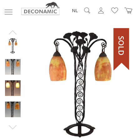
NL
SOLD