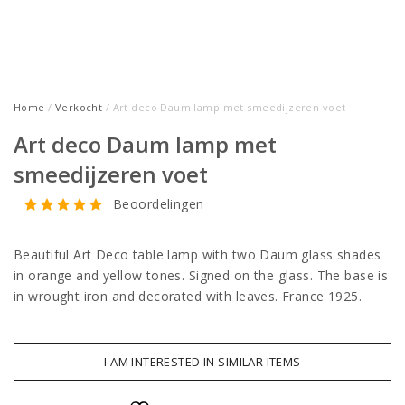
Home
/
Verkocht
/ Art deco Daum lamp met smeedijzeren voet
Art deco Daum lamp met
smeedijzeren voet
Beoordelingen
Beautiful Art Deco table lamp with two Daum glass shades
in orange and yellow tones. Signed on the glass. The base is
in wrought iron and decorated with leaves. France 1925.
I AM INTERESTED IN SIMILAR ITEMS