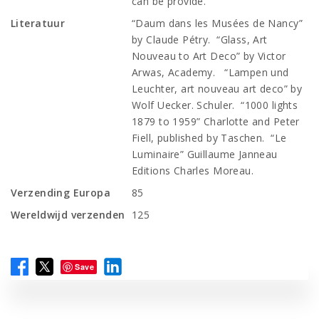
can be provide.
Literatuur
“Daum dans les Musées de Nancy”
by Claude Pétry. “Glass, Art
Nouveau to Art Deco” by Victor
Arwas, Academy. “Lampen und
Leuchter, art nouveau art deco” by
Wolf Uecker. Schuler. “1000 lights
1879 to 1959” Charlotte and Peter
Fiell, published by Taschen. “Le
Luminaire” Guillaume Janneau
Editions Charles Moreau.
Verzending Europa
85
Wereldwijd verzenden
125
Save