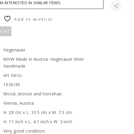
AM INTERESTED IN SIMILAR ITEMS
Add to wishlist
KOCHT
Hagenauer
WHW Made in Austria. Hagenauer Wien
Handmade
Art Deco.
1930/40
Wood, bronze and horsehair.
Vienna, Austria.
H. 28 cm x L. 10.5 cm x W. 7.5 cm.
H. 11 inch x L. 4.1 inch x W. 3 inch
Very good condition.