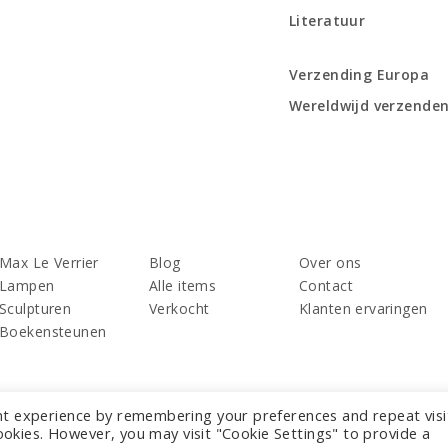
Literatuur
Verzending Europa
Wereldwijd verzende
Max Le Verrier
Blog
Over ons
Lampen
Alle items
Contact
Sculpturen
Verkocht
Klanten ervaringen
Boekensteunen
nt experience by remembering your preferences and repeat visi
cookies. However, you may visit "Cookie Settings" to provide a