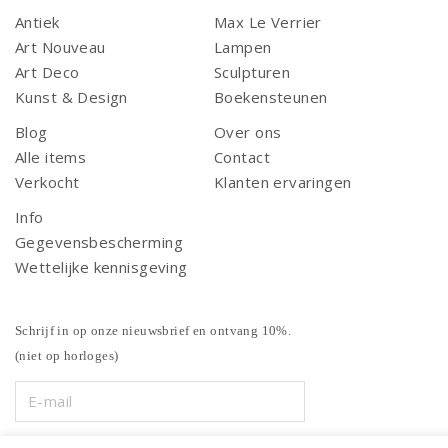
Antiek
Max Le Verrier
Art Nouveau
Lampen
Art Deco
Sculpturen
Kunst & Design
Boekensteunen
Blog
Over ons
Alle items
Contact
Verkocht
Klanten ervaringen
Info
Gegevensbescherming
Wettelijke kennisgeving
Schrijf in op onze nieuwsbrief en ontvang 10%.
(niet op horloges)