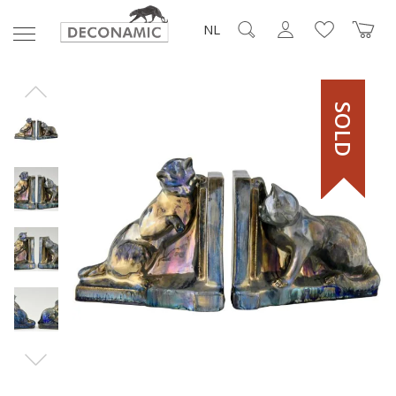
NL
SOLD