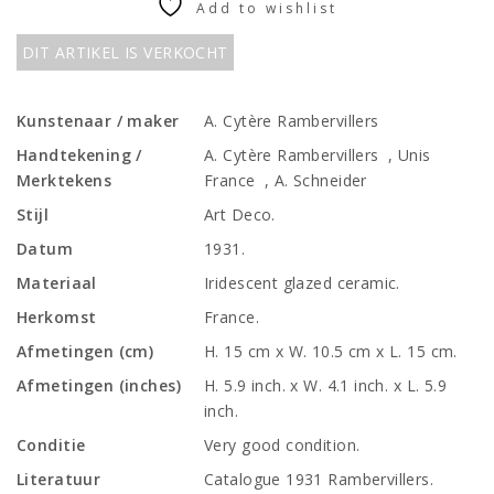
Add to wishlist
DIT ARTIKEL IS VERKOCHT
Kunstenaar / maker
A. Cytère Rambervillers
Handtekening /
A. Cytère Rambervillers , Unis
Merktekens
France , A. Schneider
Stijl
Art Deco.
Datum
1931.
Materiaal
Iridescent glazed ceramic.
Herkomst
France.
Afmetingen (cm)
H. 15 cm x W. 10.5 cm x L. 15 cm.
Afmetingen (inches)
H. 5.9 inch. x W. 4.1 inch. x L. 5.9
inch.
Conditie
Very good condition.
Literatuur
Catalogue 1931 Rambervillers.