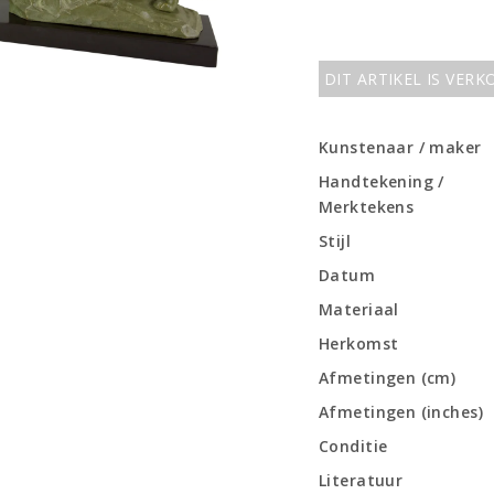
DIT ARTIKEL IS VER
Kunstenaar / maker
Handtekening /
Merktekens
Stijl
Datum
Materiaal
Herkomst
Afmetingen (cm)
Afmetingen (inches)
Conditie
Literatuur