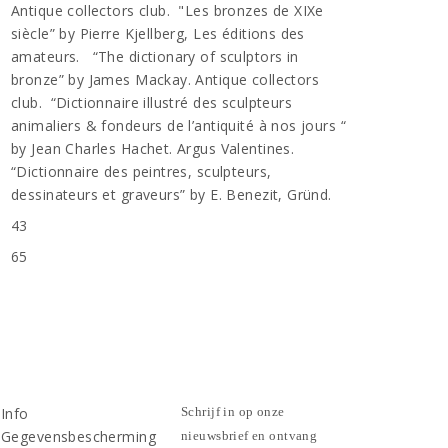
Antique collectors club. "Les bronzes de XIXe
siècle” by Pierre Kjellberg, Les éditions des
amateurs. “The dictionary of sculptors in
bronze” by James Mackay. Antique collectors
club. “Dictionnaire illustré des sculpteurs
animaliers & fondeurs de l’antiquité à nos jours “
by Jean Charles Hachet. Argus Valentines.
“Dictionnaire des peintres, sculpteurs,
dessinateurs et graveurs” by E. Benezit, Gründ.
43
n
65
Info
Schrijf in op onze
Gegevensbescherming
nieuwsbrief en ontvang