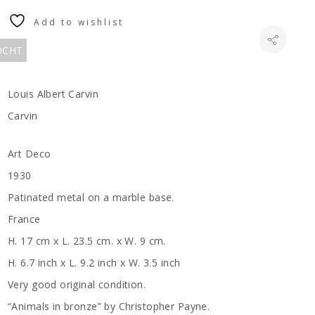
Add to wishlist
KOCHT
Louis Albert Carvin
Carvin
Art Deco
1930
Patinated metal on a marble base.
France
H. 17 cm x L. 23.5 cm. x W. 9 cm.
H. 6.7 inch x L. 9.2 inch x W. 3.5 inch
Very good original condition.
“Animals in bronze” by Christopher Payne.