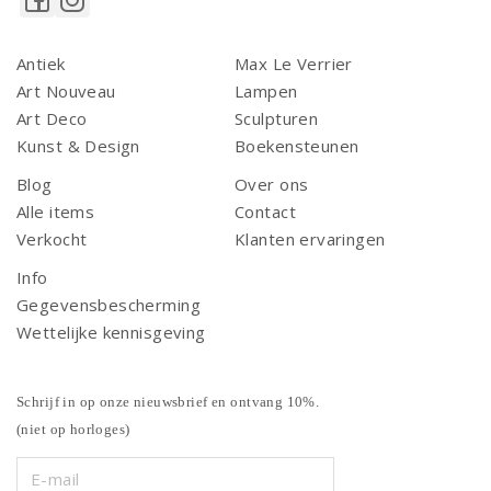
Antiek
Max Le Verrier
Art Nouveau
Lampen
Art Deco
Sculpturen
Kunst & Design
Boekensteunen
Blog
Over ons
Alle items
Contact
Verkocht
Klanten ervaringen
Info
Gegevensbescherming
Wettelijke kennisgeving
Schrijf in op onze nieuwsbrief en ontvang 10%.
(niet op horloges)