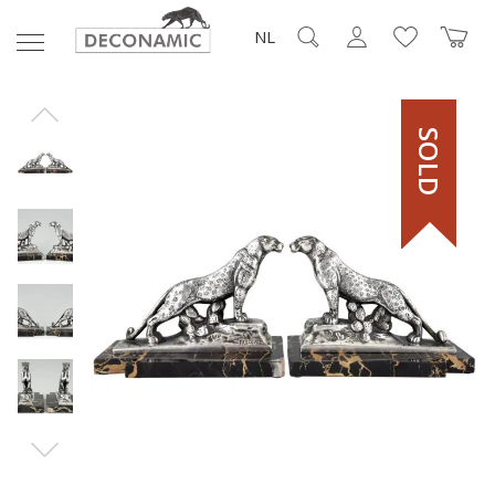
NL
SOLD