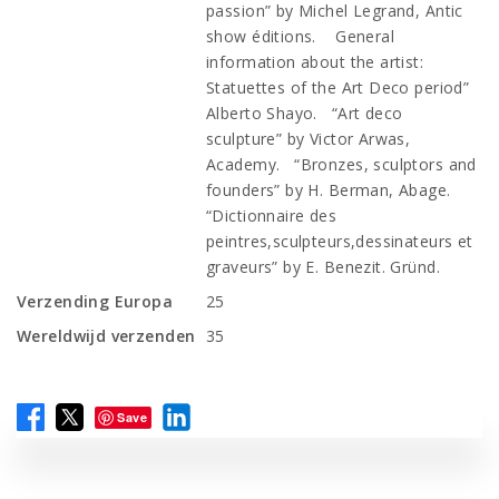
passion” by Michel Legrand, Antic
show éditions. General
information about the artist:
Statuettes of the Art Deco period”
Alberto Shayo. “Art deco
sculpture” by Victor Arwas,
Academy. “Bronzes, sculptors and
founders” by H. Berman, Abage.
“Dictionnaire des
peintres,sculpteurs,dessinateurs et
graveurs” by E. Benezit. Gründ.
Verzending Europa
25
Wereldwijd verzenden
35
Save