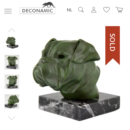
NL
SOLD