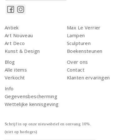
Antiek
Max Le Verrier
Art Nouveau
Lampen
Art Deco
Sculpturen
Kunst & Design
Boekensteunen
Blog
Over ons
Alle items
Contact
Verkocht
Klanten ervaringen
Info
Gegevensbescherming
Wettelijke kennisgeving
Schrijf in op onze nieuwsbrief en ontvang 10%.
(niet op horloges)