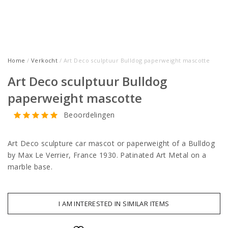
Home
/
Verkocht
/ Art Deco sculptuur Bulldog paperweight mascotte
Art Deco sculptuur Bulldog
paperweight mascotte
Beoordelingen
Art Deco sculpture car mascot or paperweight of a Bulldog
by Max Le Verrier, France 1930. Patinated Art Metal on a
marble base.
I AM INTERESTED IN SIMILAR ITEMS