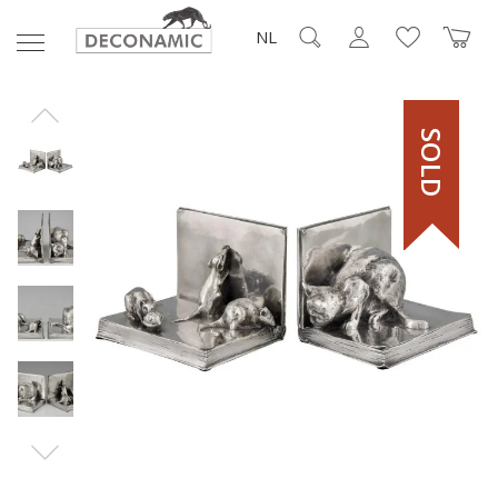
NL
SOLD