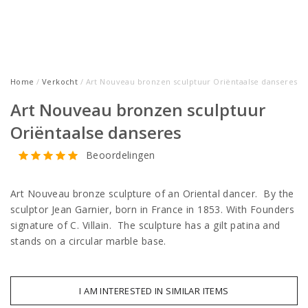
Home
/
Verkocht
/ Art Nouveau bronzen sculptuur Oriëntaalse danseres
Art Nouveau bronzen sculptuur
Oriëntaalse danseres
Beoordelingen
Art Nouveau bronze sculpture of an Oriental dancer. By the
sculptor Jean Garnier, born in France in 1853. With Founders
signature of C. Villain. The sculpture has a gilt patina and
stands on a circular marble base.
I AM INTERESTED IN SIMILAR ITEMS