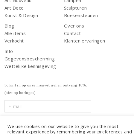
Art Nouveau
Lampen
Art Deco
Sculpturen
Kunst & Design
Boekensteunen
Blog
Over ons
Alle items
Contact
Verkocht
Klanten ervaringen
Info
Gegevensbescherming
Wettelijke kennisgeving
Schrijf in op onze nieuwsbrief en ontvang 10%.
(niet op horloges)
We use cookies on our website to give you the most
relevant experience by remembering your preferences and