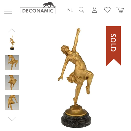
NL
SOLD