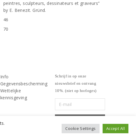
peintres, sculpteurs, dessinateurs et graveurs”
by E. Benezit. Gründ.
46
n
70
Info
Schrijf in op onze
Gegevensbescherming
nieuwsbrief en ontvang
Wettelijke
10%. (niet op horloges)
kennisgeving
ts.
Cookie Settings
Accept All