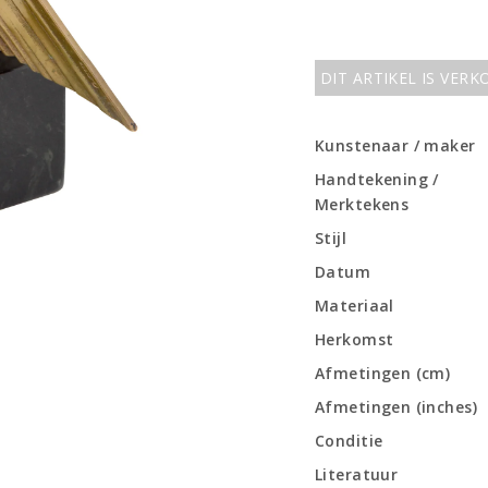
DIT ARTIKEL IS VER
Kunstenaar / maker
Handtekening /
Merktekens
Stijl
Datum
Materiaal
Herkomst
Afmetingen (cm)
Afmetingen (inches)
Conditie
Literatuur