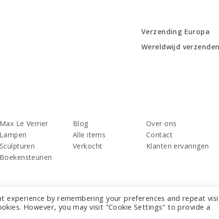
Verzending Europa
Wereldwijd verzende
Max Le Verrier
Blog
Over ons
Lampen
Alle items
Contact
Sculpturen
Verkocht
Klanten ervaringen
Boekensteunen
nt experience by remembering your preferences and repeat visi
cookies. However, you may visit "Cookie Settings" to provide a