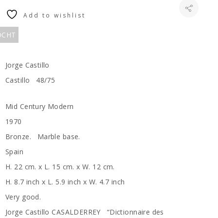
Add to wishlist
KOCHT
Jorge Castillo
Castillo 48/75
Mid Century Modern
1970
Bronze. Marble base.
Spain
H. 22 cm. x L. 15 cm. x W. 12 cm.
H. 8.7 inch x L. 5.9 inch x W. 4.7 inch
Very good.
Jorge Castillo CASALDERREY “Dictionnaire des