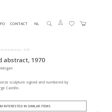
NFO
CONTACT
NL
beeld abstract, 1970
 abstract, 1970
elingen
onze sculpture signed and numbered by
rge Castillo.
AM INTERESTED IN SIMILAR ITEMS