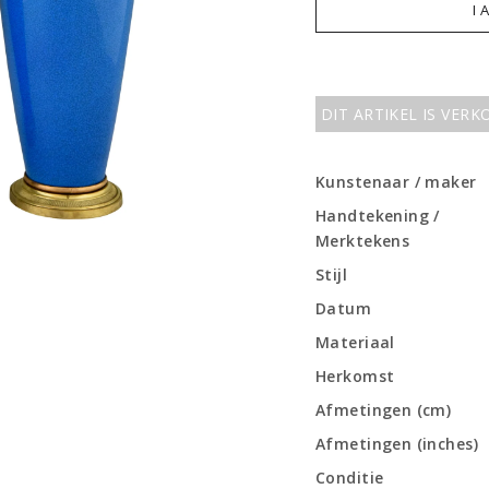
I 
DIT ARTIKEL IS VER
Kunstenaar / maker
Handtekening /
Merktekens
Stijl
Datum
Materiaal
Herkomst
Afmetingen (cm)
Afmetingen (inches)
Conditie