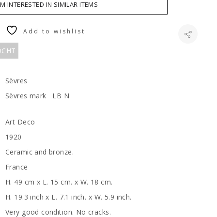
AM INTERESTED IN SIMILAR ITEMS
Add to wishlist
KOCHT
Sèvres
Sèvres mark LB N
Art Deco
1920
Ceramic and bronze.
France
H. 49 cm x L. 15 cm. x W. 18 cm.
H. 19.3 inch x L. 7.1 inch. x W. 5.9 inch.
Very good condition. No cracks.