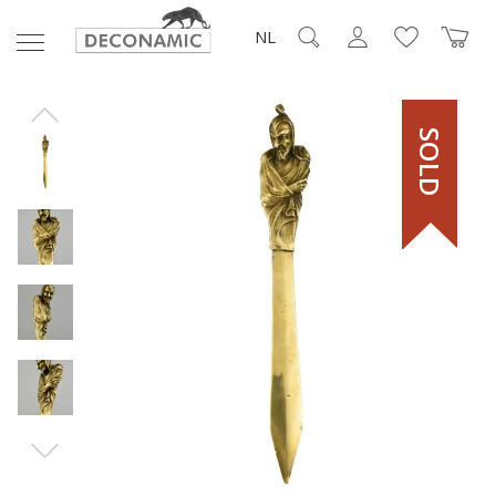
NL
SOLD