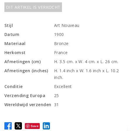
DIT ARTIKEL IS VERKOCHT
Stijl
Art Nouveau
Datum
1900
Materiaal
Bronze
Herkomst
France
Afmetingen (cm)
H. 3.5 cm. x W. 4 cm. x L. 26 cm.
Afmetingen (inches)
H. 1.4 inch x W. 1.6 inch x L. 10.2
inch.
Conditie
Excellent
Verzending Europa
25
Wereldwijd verzenden
31
Save