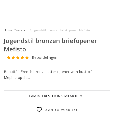
Home
/
Verkocht
/ Jugendstil bronzen briefopener Mefisto
Jugendstil bronzen briefopener
Mefisto
Beoordelingen
Beautiful French bronze letter opener with bust of
Mephistopeles.
I AM INTERESTED IN SIMILAR ITEMS
Add to wishlist