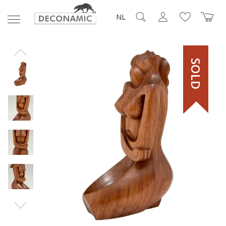
NL
SOLD