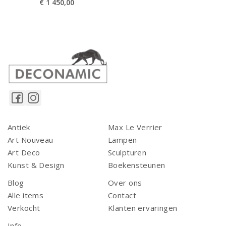
€
1 450,00
Antiek
Max Le Verrier
Art Nouveau
Lampen
Art Deco
Sculpturen
Kunst & Design
Boekensteunen
Blog
Over ons
Alle items
Contact
Verkocht
Klanten ervaringen
Info