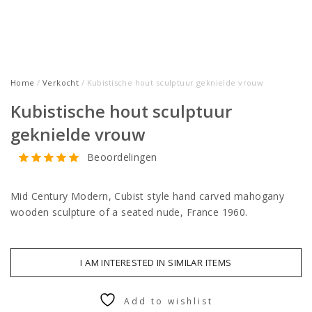
Home
/
Verkocht
/ Kubistische hout sculptuur geknielde vrouw
Kubistische hout sculptuur
geknielde vrouw
Beoordelingen
Mid Century Modern, Cubist style hand carved mahogany
wooden sculpture of a seated nude, France 1960.
I AM INTERESTED IN SIMILAR ITEMS
Add to wishlist