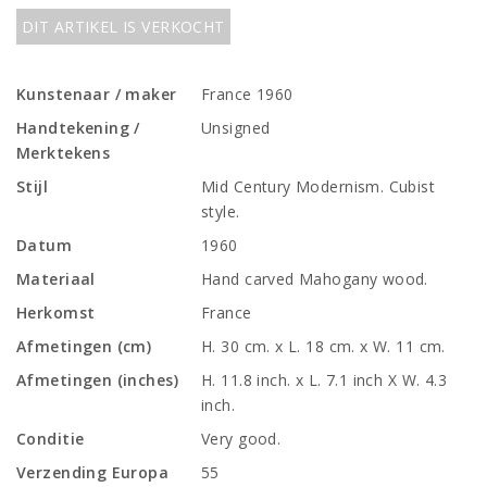
DIT ARTIKEL IS VERKOCHT
Kunstenaar / maker
France 1960
Handtekening /
Unsigned
Merktekens
Stijl
Mid Century Modernism. Cubist
style.
Datum
1960
Materiaal
Hand carved Mahogany wood.
Herkomst
France
Afmetingen (cm)
H. 30 cm. x L. 18 cm. x W. 11 cm.
Afmetingen (inches)
H. 11.8 inch. x L. 7.1 inch X W. 4.3
inch.
Conditie
Very good.
Verzending Europa
55