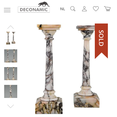
NL
SOLD