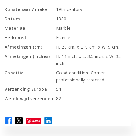
Kunstenaar / maker
19th century
Datum
1880
Materiaal
Marble
Herkomst
France
Afmetingen (cm)
H. 28 cm. x L. 9 cm. x W. 9 cm.
Afmetingen (inches)
H. 11 inch. x L. 3.5 inch. x W. 3.5
inch.
Conditie
Good condition. Corner
professionally restored.
Verzending Europa
54
Wereldwijd verzenden
82
Save