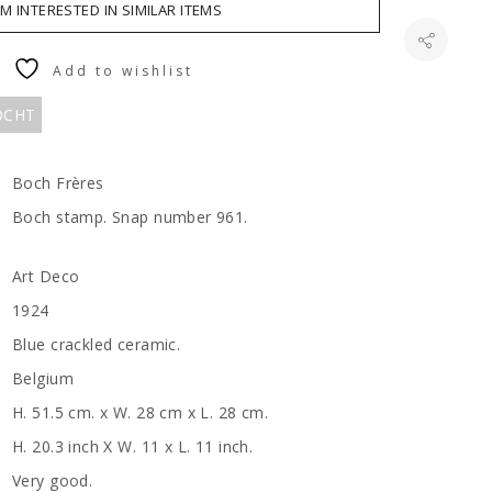
AM INTERESTED IN SIMILAR ITEMS
Add to wishlist
KOCHT
Boch Frères
Boch stamp. Snap number 961.
Art Deco
1924
Blue crackled ceramic.
Belgium
H. 51.5 cm. x W. 28 cm x L. 28 cm.
H. 20.3 inch X W. 11 x L. 11 inch.
Very good.