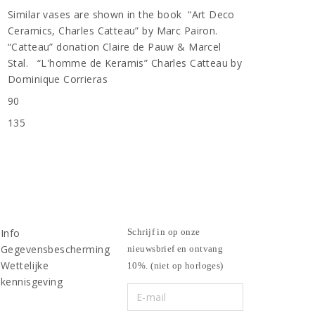
Similar vases are shown in the book “Art Deco
Ceramics, Charles Catteau” by Marc Pairon.
“Catteau” donation Claire de Pauw & Marcel
Stal. “L'homme de Keramis” Charles Catteau by
Dominique Corrieras
90
n
135
Info
Schrijf in op onze
Gegevensbescherming
nieuwsbrief en ontvang
Wettelijke
10%. (niet op horloges)
kennisgeving