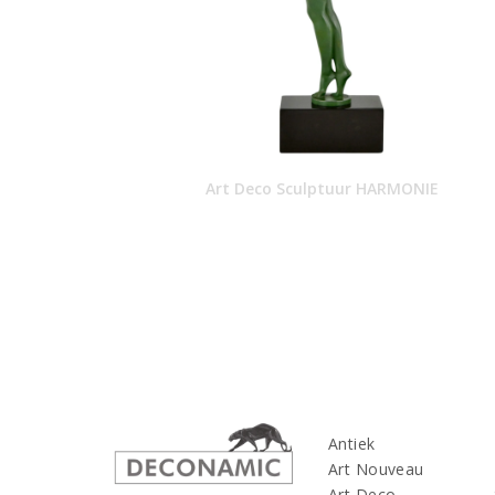
Art Deco Sculptuur HARMONIE
Antiek
Art Nouveau
Art Deco