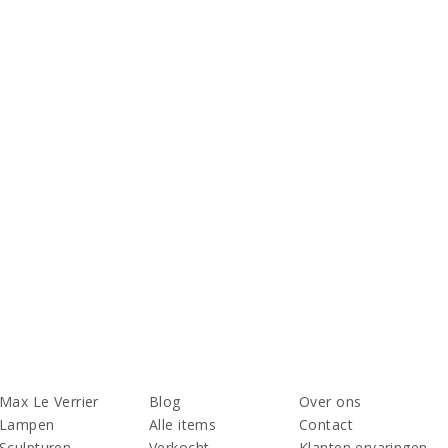
Max Le Verrier
Blog
Over ons
Lampen
Alle items
Contact
Sculpturen
Verkocht
Klanten ervaringen