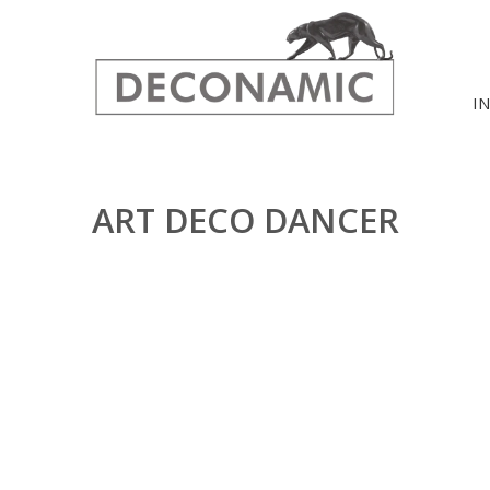
I
ART DECO DANCER