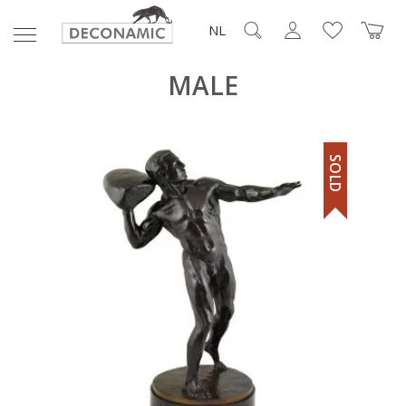
NL
MALE
SOLD