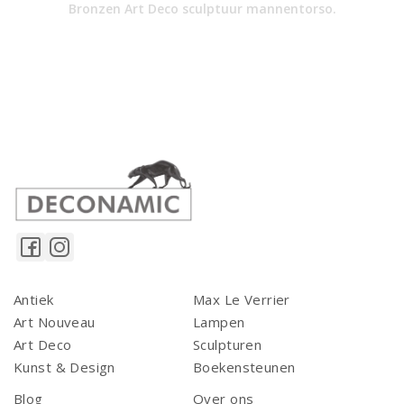
Bronzen Art Deco sculptuur mannentorso.
Antiek
Max Le Verrier
Art Nouveau
Lampen
Art Deco
Sculpturen
Kunst & Design
Boekensteunen
Blog
Over ons