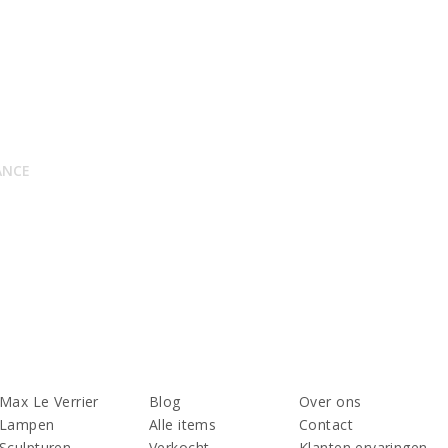
ANCE
Max Le Verrier
Blog
Over ons
Lampen
Alle items
Contact
Sculpturen
Verkocht
Klanten ervaringen