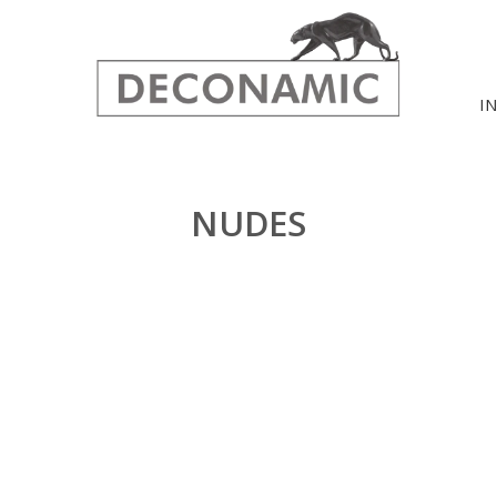
I
NUDES