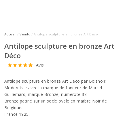
Accueil
/
Vendu
/ Antilope sculpture en bronze Art Déco
Antilope sculpture en bronze Art
Déco
Avis
Antilope sculpture en bronze Art Déco par Boisnoir.
Moderniste avec la marque de fondeur de Marcel
Guillemard, marqué Bronze, numéroté 38.
Bronze patiné sur un socle ovale en marbre Noir de
Belgique.
France 1925.