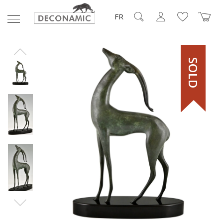
FR
SOLD