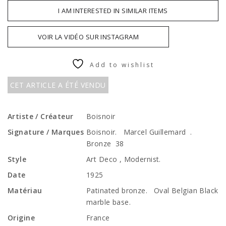
I AM INTERESTED IN SIMILAR ITEMS
VOIR LA VIDÉO SUR INSTAGRAM
Add to wishlist
CET ARTICLE A ÉTÉ VENDU
Artiste / Créateur
Boisnoir
Signature / Marques
Boisnoir. Marcel Guillemard .
Bronze 38
Style
Art Deco , Modernist.
Date
1925
Matériau
Patinated bronze. Oval Belgian Black
marble base.
Origine
France