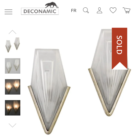
FR
SOLD