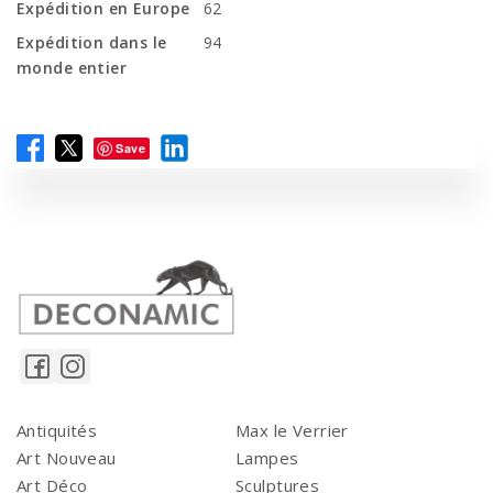
Expédition en Europe
62
Expédition dans le
94
monde entier
Save
Antiquités
Max le Verrier
Art Nouveau
Lampes
Art Déco
Sculptures