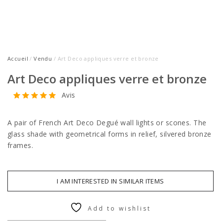
Accueil
/
Vendu
/ Art Deco appliques verre et bronze
Art Deco appliques verre et bronze
Avis
A pair of French Art Deco Degué wall lights or scones. The
glass shade with geometrical forms in relief, silvered bronze
frames.
I AM INTERESTED IN SIMILAR ITEMS
Add to wishlist