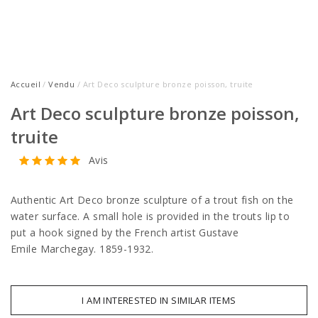
Accueil
/
Vendu
/ Art Deco sculpture bronze poisson, truite
Art Deco sculpture bronze poisson,
truite
Avis
Authentic Art Deco bronze sculpture of a trout fish on the
water surface. A small hole is provided in the trouts lip to
put a hook signed by the French artist Gustave
Emile Marchegay. 1859-1932.
I AM INTERESTED IN SIMILAR ITEMS