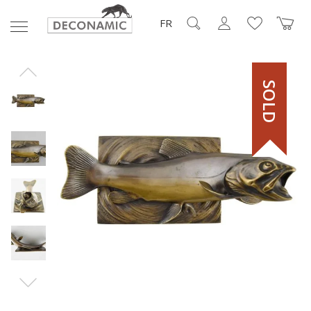
FR
SOLD