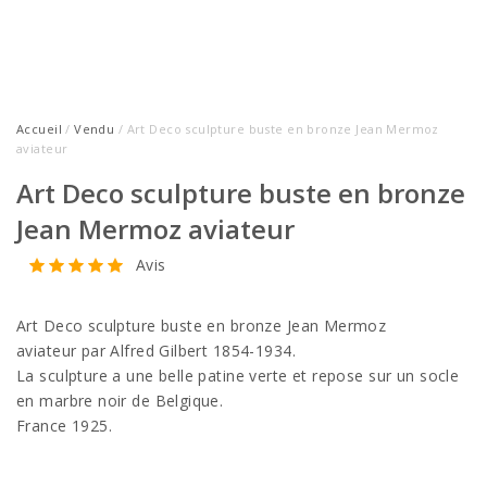
Accueil
/
Vendu
/ Art Deco sculpture buste en bronze Jean Mermoz
aviateur
Art Deco sculpture buste en bronze
Jean Mermoz aviateur
Avis
Art Deco sculpture buste en bronze Jean Mermoz
aviateur par Alfred Gilbert 1854-1934.
La sculpture a une belle patine verte et repose sur un socle
en marbre noir de Belgique.
France 1925.