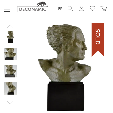
FR
SOLD