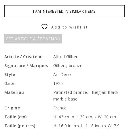
I AM INTERESTED IN SIMILAR ITEMS
Add to wishlist
CET ARTICLE A ÉTÉ VENDU
Artiste / Créateur
Alfred Gilbert
Signature / Marques
Gilbert, bronze.
Style
Art Deco
Date
1925
Matériau
Patinated bronze. Belgian Black
marble base.
Origine
France
Taille (cm)
H. 43 cm x L. 30 cm. x W. 20 cm.
Taille (pouces)
H. 16.9 inch x L. 11.8 inch x W. 7.9