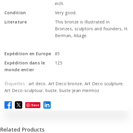
inch.
Condition
Very good.
Literature
This bronze is illustrated in
Bronzes, sculptors and founders, H.
Berman, Abage.
Expédition en Europe
85
Expédition dans le
125
monde entier
Étiquettes :
art deco
,
Art Deco bronze
,
Art Deco sculpture
,
Art Deco-sculptuur
,
buste
,
buste Jean mermoz
Save
Related Products