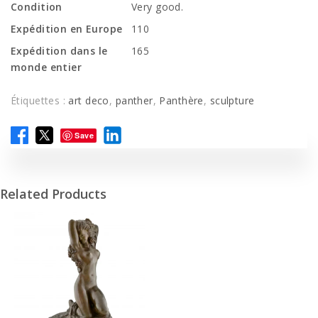
Condition
Very good.
Expédition en Europe
110
Expédition dans le
165
monde entier
Étiquettes :
art deco
,
panther
,
Panthère
,
sculpture
Save
Related Products