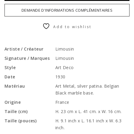
DEMANDE D'INFORMATIONS COMPLÉMENTAIRES
Add to wishlist
Artiste / Créateur
Limousin
Signature / Marques
Limousin
Style
Art Deco
Date
1930
Matériau
Art Metal, silver patina. Belgian
Black marble base.
Origine
France
Taille (cm)
H. 23 cm x L. 41 cm. x W. 16 cm.
Taille (pouces)
H. 9.1 inch x L. 16.1 inch x W. 6.3
inch.