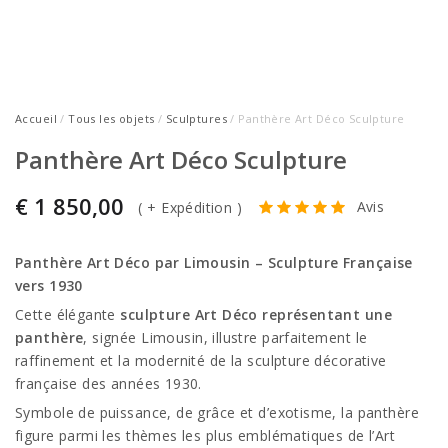
Accueil
/
Tous les objets
/
Sculptures
/ Panthère Art Déco Sculpture
Panthère Art Déco Sculpture
€
1 850,00
Avis
(
+ Expédition
)
Panthère Art Déco par Limousin – Sculpture Française
vers 1930
Cette élégante
sculpture Art Déco représentant une
panthère
, signée Limousin, illustre parfaitement le
raffinement et la modernité de la sculpture décorative
française des années 1930.
Symbole de puissance, de grâce et d’exotisme, la panthère
figure parmi les thèmes les plus emblématiques de l’Art