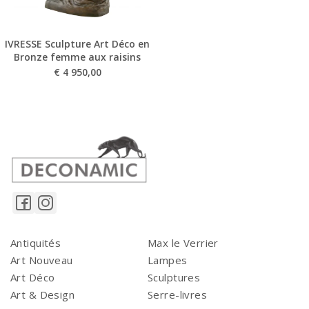
IVRESSE Sculpture Art Déco en
Bronze femme aux raisins
€
4 950,00
Antiquités
Max le Verrier
Art Nouveau
Lampes
Art Déco
Sculptures
Art & Design
Serre-livres