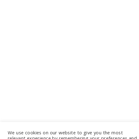
We use cookies on our website to give you the most
relevant experience by remembering your preferences and