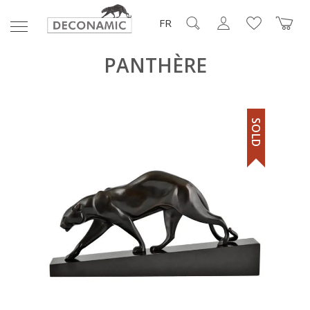
FR
PANTHÈRE
SOLD