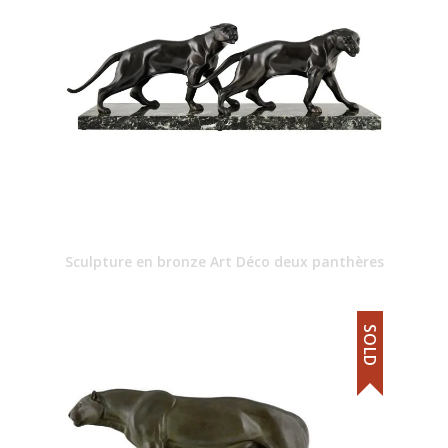
Sculpture en bronze Art Déco deux panthères
SOLD