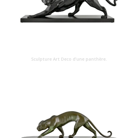
Sculpture Art Deco d’une panthère.