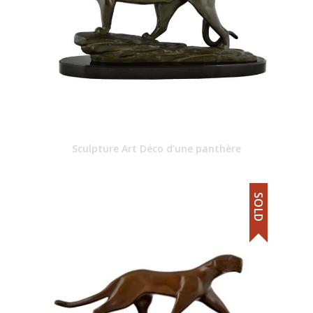
Sculpture Art Déco d’une panthère
SOLD