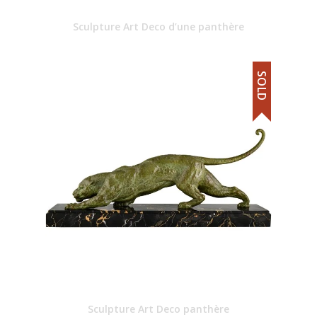
Sculpture Art Deco d’une panthère
SOLD
Sculpture Art Deco panthère