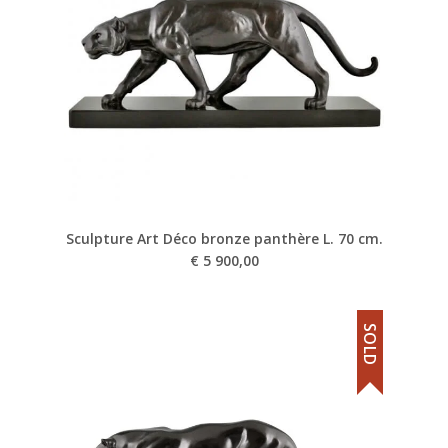
Sculpture Art Déco bronze panthère L. 70 cm.
€
5 900,00
SOLD