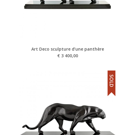
Art Deco sculpture d’une panthère
€
3 400,00
SOLD