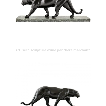
Art Deco sculpture d’une panthère marchant.