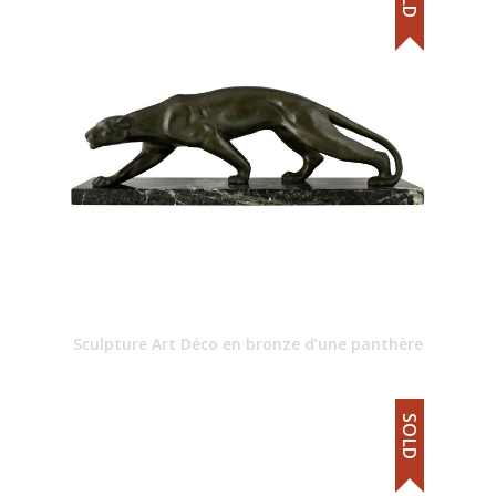
Sculpture Art Déco en bronze d’une panthère
SOLD