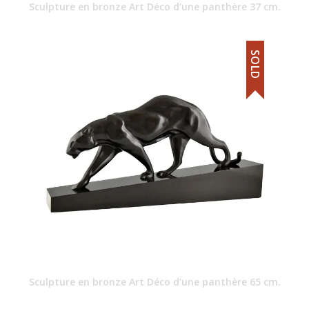
Sculpture en bronze Art Déco d’une panthère 37 cm.
SOLD
Sculpture en bronze Art Déco d’une panthère 65 cm.