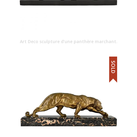
Art Deco sculpture d’une panthère marchant.
SOLD