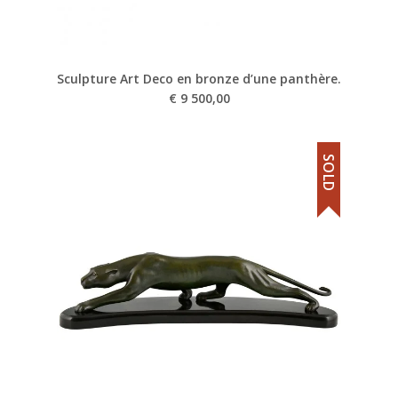
Sculpture Art Deco en bronze d’une panthère.
€
9 500,00
SOLD