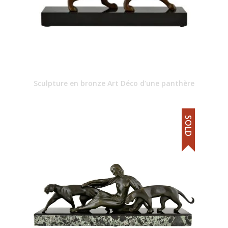
Sculpture en bronze Art Déco d’une panthère
SOLD