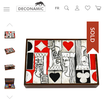
FR
SOLD