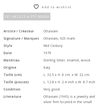
Add to wishlist
CET ARTICLE A ÉTÉ VENDU
Artiste / Créateur
Ottaviani
Signature / Marques
Ottaviani, 925 mark
Style
Mid Century
Date
1979
Matériau
Sterling Silver, enamel, wood.
Origine
Italy
Taille (cm)
L. 32.5 x H. 6 cm. x W. 22 cm.
Taille (pouces)
L. 12.8 x H. 2.4 inch x W. 8.7 inch
Condition
Very good.
Literature
Ottaviani (1945) is a jewelry and
silver firm located in the small