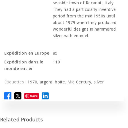
seaside town of Recanati, Italy.
They had a particularly inventive
period from the mid 1950s until
about 1979 when they produced
wonderful designs in hammered
silver with enamel.
Expédition en Europe
85
Expédition dans le
110
monde entier
Étiquettes :
1970
,
argent
,
boite
,
Mid Century
,
silver
Save
Related Products