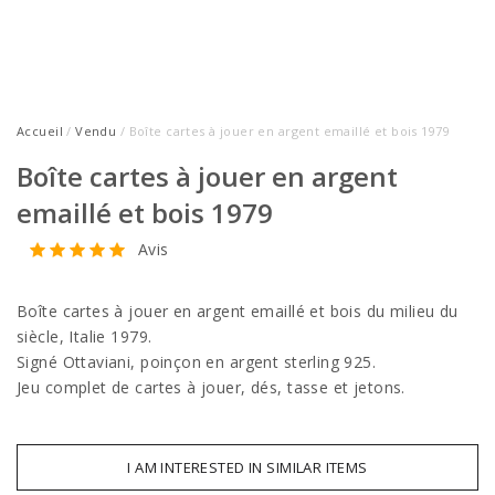
Accueil
/
Vendu
/ Boîte cartes à jouer en argent emaillé et bois 1979
Boîte cartes à jouer en argent
emaillé et bois 1979
Avis
Boîte cartes à jouer en argent emaillé et bois du milieu du
siècle, Italie 1979.
Signé Ottaviani, poinçon en argent sterling 925.
Jeu complet de cartes à jouer, dés, tasse et jetons.
I AM INTERESTED IN SIMILAR ITEMS