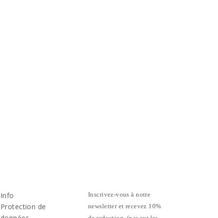
Info
Inscrivez-vous à notre
Protection de
newsletter et recevez 10%
données
de reduction. (pas sur les