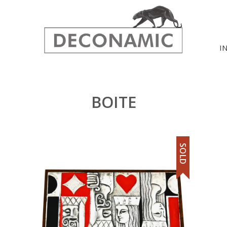
I
BOITE
SOLD