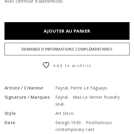
Avec certificat d'authenticité.
AJOUTER AU PANIER
DEMANDE D'INFORMATIONS COMPLÉMENTAIRES
Add to wishlist
Artiste / Créateur
Fayral, Pierre Le Faguays.
Signature / Marques
Fayral. Max Le Verrier foundry
seal.
Style
Art Deco
Date
Design 1930. Posthumous
contemporary cast.