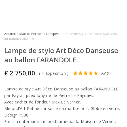
Accueil
/
Max le Verrier
/
Lampes
/ Lampe de style Art Déco Danseuse
au ballon FARANDOLE.
Lampe de style Art Déco Danseuse
au ballon FARANDOLE.
€
2 750,00
Avis
(
+ Expédition
)
Lampe de style Art Déco Danseuse au ballon FARANDOLE
par Fayral, pseudonyme de Pierre Le Faguays.
Avec cachet de fondeur Max Le Verrier.
Métal d'Art Patiné sur socle en marbre noir. Globe en verre.
Design 1930.
Fonte contemporaine posthume par la Maison Le Verrier.