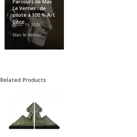
Parcours de Max
Le Verrier : de
pilote à 100 % Art
Déco
AOÛT 19, 2025
Max le Verrier
Related Products