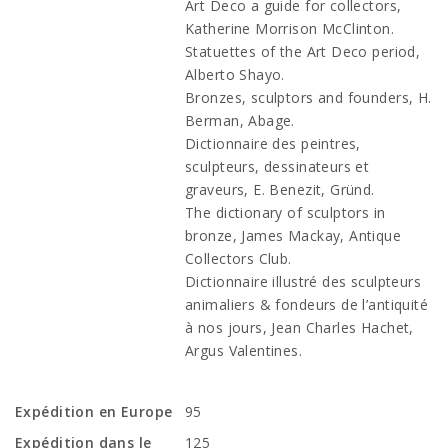
Art Deco a guide for collectors,
Katherine Morrison McClinton.
Statuettes of the Art Deco period,
Alberto Shayo.
Bronzes, sculptors and founders, H.
Berman, Abage.
Dictionnaire des peintres,
sculpteurs, dessinateurs et
graveurs, E. Benezit, Gründ.
The dictionary of sculptors in
bronze, James Mackay, Antique
Collectors Club.
Dictionnaire illustré des sculpteurs
animaliers & fondeurs de l’antiquité
à nos jours, Jean Charles Hachet,
Argus Valentines.
Expédition en Europe
95
Expédition dans le
125