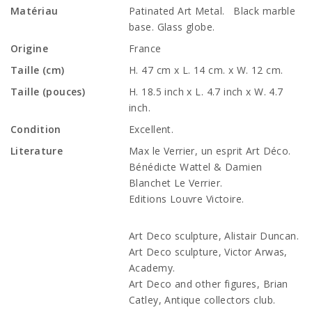
Matériau
Patinated Art Metal. Black marble
base. Glass globe.
Origine
France
Taille (cm)
H. 47 cm x L. 14 cm. x W. 12 cm.
Taille (pouces)
H. 18.5 inch x L. 4.7 inch x W. 4.7
inch.
Condition
Excellent.
Literature
Max le Verrier, un esprit Art Déco.
Bénédicte Wattel & Damien
Blanchet Le Verrier.
Editions Louvre Victoire.
Art Deco sculpture, Alistair Duncan.
Art Deco sculpture, Victor Arwas,
Academy.
Art Deco and other figures, Brian
Catley, Antique collectors club.