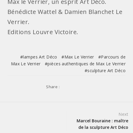
Max le Verrier, un esprit Art Déco.
Bénédicte Wattel & Damien Blanchet Le
Verrier.
Editions Louvre Victoire.
lampes Art Déco
Max Le Verrier
Parcours de
Max Le Verrier
pièces authentiques de Max Le Verrier
sculpture Art Déco
Share :
Post
Next
Marcel Bouraine : maître
navigation
de la sculpture Art Déco