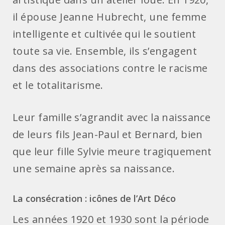
il épouse Jeanne Hubrecht, une femme
intelligente et cultivée qui le soutient
toute sa vie. Ensemble, ils s’engagent
dans des associations contre le racisme
et le totalitarisme.
Leur famille s’agrandit avec la naissance
de leurs fils Jean-Paul et Bernard, bien
que leur fille Sylvie meure tragiquement
une semaine après sa naissance.
La consécration : icônes de l’Art Déco
Les années 1920 et 1930 sont la période