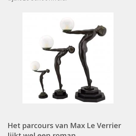
Het parcours van Max Le Verrier
lijkt wel een roman