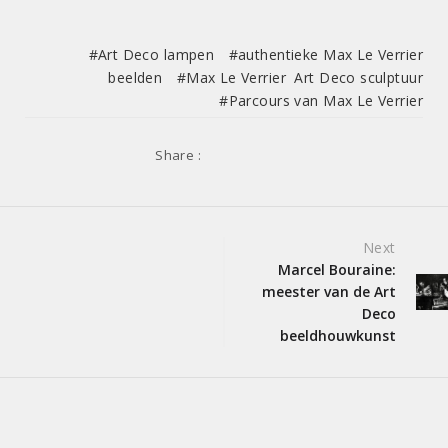
Art Deco lampen
authentieke Max Le Verrier
beelden
Max Le Verrier Art Deco sculptuur
Parcours van Max Le Verrier
Share :
Post
Next
Marcel Bouraine:
navigation
meester van de Art
Deco
beeldhouwkunst