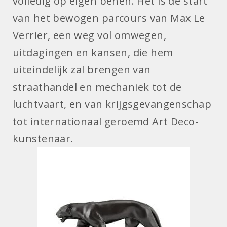
volledig op eigen benen. Het is de start
van het bewogen parcours van Max Le
Verrier, een weg vol omwegen,
uitdagingen en kansen, die hem
uiteindelijk zal brengen van
straathandel en mechaniek tot de
luchtvaart, en van krijgsgevangenschap
tot internationaal geroemd Art Deco-
kunstenaar.