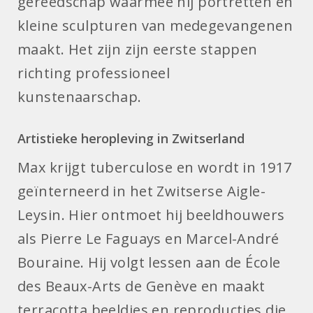
gereedschap waarmee hij portretten en
kleine sculpturen van medegevangenen
maakt. Het zijn zijn eerste stappen
richting professioneel
kunstenaarschap.
Artistieke heropleving in Zwitserland
Max krijgt tuberculose en wordt in 1917
geïnterneerd in het Zwitserse Aigle-
Leysin. Hier ontmoet hij beeldhouwers
als Pierre Le Faguays en Marcel-André
Bouraine. Hij volgt lessen aan de École
des Beaux-Arts de Genève en maakt
terracotta beeldjes en reproducties die