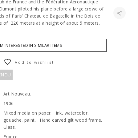
Club de France and the Fédération Aéronautique
 Dumont piloted his plane before a large crowd of
ds of Paris’ Chateau de Bagatelle in the Bois de
e of 220 meters at a height of about 5 meters.
AM INTERESTED IN SIMILAR ITEMS
Add to wishlist
VENDU
Art Nouveau.
1906
Mixed media on paper. Ink, watercolor,
gouache, paint. Hand carved gilt wood frame.
Glass.
France