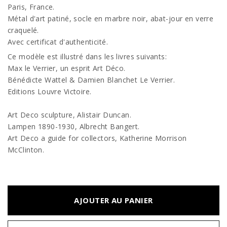
Paris, France.
Métal d'art patiné, socle en marbre noir, abat-jour en verre
craquelé.
Avec certificat d'authenticité.
Ce modèle est illustré dans les livres suivants:
Max le Verrier, un esprit Art Déco.
Bénédicte Wattel & Damien Blanchet Le Verrier.
Editions Louvre Victoire.
Art Deco sculpture, Alistair Duncan.
Lampen 1890-1930, Albrecht Bangert.
Art Deco a guide for collectors, Katherine Morrison
McClinton.
AJOUTER AU PANIER