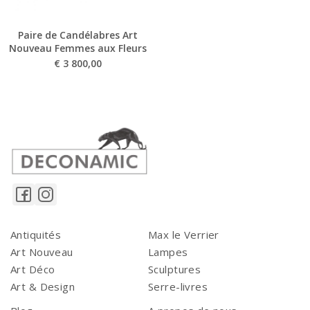
Paire de Candélabres Art
Nouveau Femmes aux Fleurs
€
3 800,00
Antiquités
Max le Verrier
Art Nouveau
Lampes
Art Déco
Sculptures
Art & Design
Serre-livres