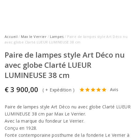
Accueil
/
Max le Verrier
/
Lampes
/ Paire de lampes style Art Déco nu
avec globe Clarté LUEUR LUMINEUSE 38 cm
Paire de lampes style Art Déco nu
avec globe Clarté LUEUR
LUMINEUSE 38 cm
€
3 900,00
Avis
(
+ Expédition
)
Paire de lampes style Art Déco nu avec globe Clarté LUEUR
LUMINEUSE 38 cm par Max Le Verrier.
Avec la marque du fondeur Le Verrier.
Conçu en 1928.
Fonte contemporaine posthume de la fonderie Le Verrier à