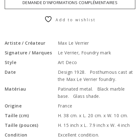
DEMANDE D'INFORMATIONS COMPLÉMENTAIRES
Add to wishlist
Artiste / Créateur
Max Le Verrier
Signature / Marques
Le Verrier, Foundry mark
Style
Art Deco
Date
Design 1928. Posthumous cast at
the Max Le Verrier foundry.
Matériau
Patinated metal. Black marble
base. Glass shade.
Origine
France
Taille (cm)
H. 38 cm. x L. 20 cm. x W. 10 cm.
Taille (pouces)
H. 15 inch x L. 7.9 inch x W. 4 inch
Condition
Excellent condition.