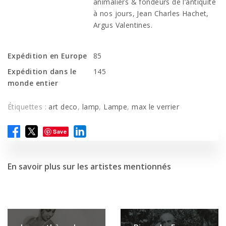
animaliers & fondeurs de l’antiquité
à nos jours, Jean Charles Hachet,
Argus Valentines.
Expédition en Europe
85
Expédition dans le
145
monde entier
Étiquettes :
art deco
,
lamp
,
Lampe
,
max le verrier
Save
En savoir plus sur les artistes mentionnés