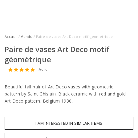
Accueil
/
Vendu
/ Paire de vases Art Deco motif géométrique
Paire de vases Art Deco motif
géométrique
Avis
Beautiful tall pair of Art Deco vases with geometric
pattern by Saint Ghislain. Black ceramic with red and gold
Art Deco pattern. Belgium 1930.
I AM INTERESTED IN SIMILAR ITEMS