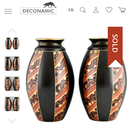
FR
SOLD