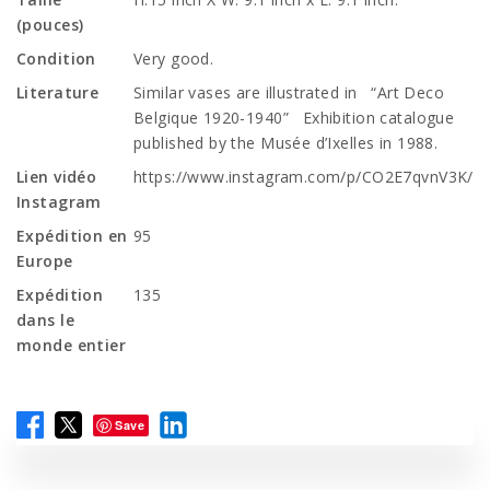
(pouces)
Condition
Very good.
Literature
Similar vases are illustrated in “Art Deco
Belgique 1920-1940” Exhibition catalogue
published by the Musée d’Ixelles in 1988.
Lien vidéo
https://www.instagram.com/p/CO2E7qvnV3K/
Instagram
Expédition en
95
Europe
Expédition
135
dans le
monde entier
Save