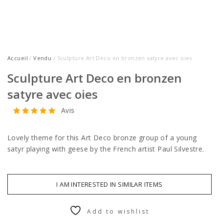
Accueil
/
Vendu
/ Sculpture Art Deco en bronzen satyre avec oies
Sculpture Art Deco en bronzen
satyre avec oies
Avis
Lovely theme for this Art Deco bronze group of a young
satyr playing with geese by the French artist Paul Silvestre.
I AM INTERESTED IN SIMILAR ITEMS
Add to wishlist