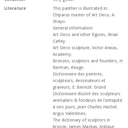
Literature
This panther is illustrated in:
Chiparus master of Art Deco, A.
Shayo.
General information:
Art Deco and other figures, Brian
Catley.
Art Deco sculpture, Victor Arwas,
Academy.
Bronzes, sculptors and founders, H.
Berman, Abage.
Dictionnaire des peintres,
sculpteurs, dessinateurs et
graveurs, E. Benezit. Gründ
Dictionnaire illustré des sculpteurs
animaliers & fondeurs de l’antiquité
à nos jours, Jean Charles Hachet.
Argus Valentines;
The dictionary of sculptors in
bronze, James Mackay. Antique