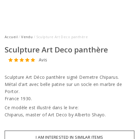
Accueil
/
Vendu
/ Sculpture Art Deco panthère
Sculpture Art Deco panthère
Avis
Sculpture Art Déco panthère signé Demetre Chiparus.
Métal d'art avec belle patine sur un socle en marbre de
Portor.
France 1930.
Ce modèle est illustré dans le livre:
Chiparus, master of Art Deco by Alberto Shayo.
I AM INTERESTED IN SIMILAR ITEMS