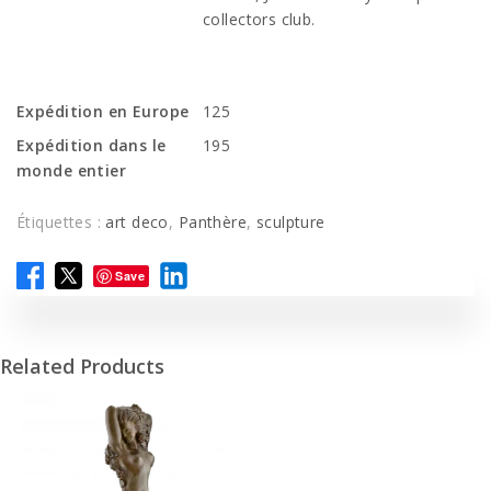
collectors club.
Expédition en Europe
125
Expédition dans le
195
monde entier
Étiquettes :
art deco
,
Panthère
,
sculpture
Save
Related Products