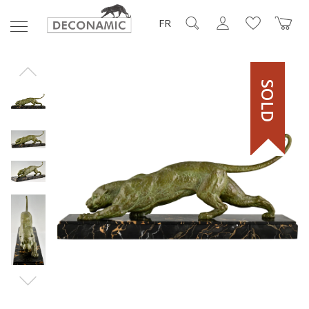
FR
SOLD