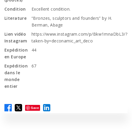
Condition
Excellent condition.
Literature
“Bronzes, sculptors and founders” by H.
Berman, Abage
Lien vidéo
https://www.instagram.com/p/Bkw1mnaDbL3/?
Instagram
taken-by=deconamic_art_deco
Expédition
44
en Europe
Expédition
67
dans le
monde
entier
Save