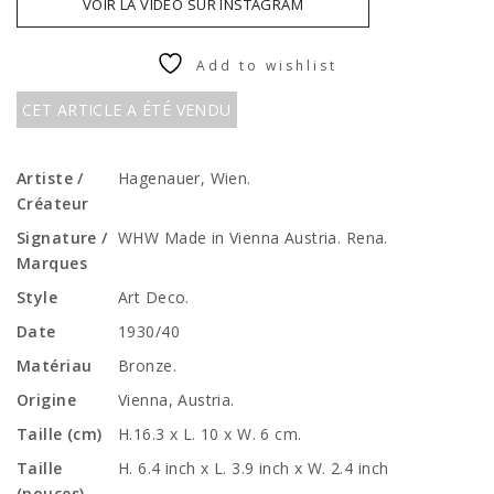
VOIR LA VIDÉO SUR INSTAGRAM
Add to wishlist
CET ARTICLE A ÉTÉ VENDU
Artiste /
Hagenauer, Wien.
Créateur
Signature /
WHW Made in Vienna Austria. Rena.
Marques
Style
Art Deco.
Date
1930/40
Matériau
Bronze.
Origine
Vienna, Austria.
Taille (cm)
H.16.3 x L. 10 x W. 6 cm.
Taille
H. 6.4 inch x L. 3.9 inch x W. 2.4 inch
(pouces)