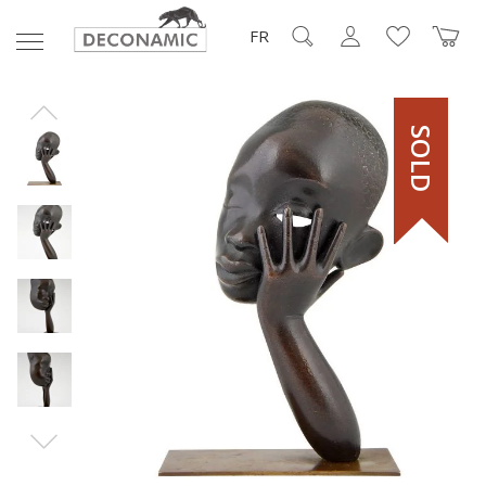
FR
SOLD