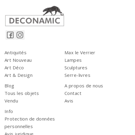
Antiquités
Max le Verrier
Art Nouveau
Lampes
Art Déco
Sculptures
Art & Design
Serre-livres
Blog
A propos de nous
Tous les objets
Contact
Vendu
Avis
Info
Protection de données
personnelles
Avis juridique