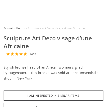
Accueil
/
Vendu
/ Sculpture Art Deco visage d’une Africaine
Sculpture Art Deco visage d’une
Africaine
Avis
Stylish bronze head of an African woman signed
by Hagenauer. This bronze was sold at Rena Rosenthal’s
shop in New York.
I AM INTERESTED IN SIMILAR ITEMS