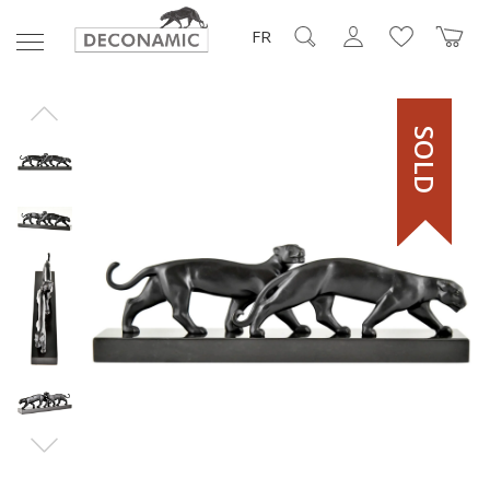
FR
SOLD