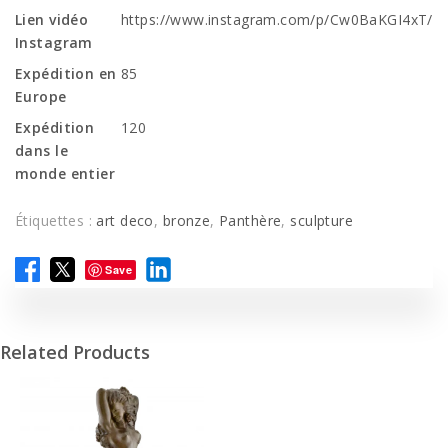
Lien vidéo
https://www.instagram.com/p/Cw0BaKGI4xT/
Instagram
Expédition en
85
Europe
Expédition
120
dans le
monde entier
Étiquettes :
art deco
,
bronze
,
Panthère
,
sculpture
Save
Related Products