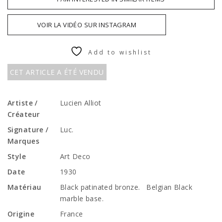
VOIR LA VIDÉO SUR INSTAGRAM
Add to wishlist
CET ARTICLE A ÉTÉ VENDU
Artiste /
Lucien Alliot
Créateur
Signature /
Luc.
Marques
Style
Art Deco
Date
1930
Matériau
Black patinated bronze. Belgian Black
marble base.
Origine
France