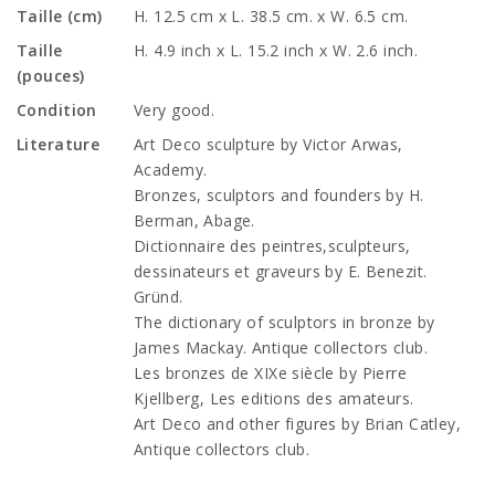
Taille (cm)
H. 12.5 cm x L. 38.5 cm. x W. 6.5 cm.
Taille
H. 4.9 inch x L. 15.2 inch x W. 2.6 inch.
(pouces)
Condition
Very good.
Literature
Art Deco sculpture by Victor Arwas,
Academy.
Bronzes, sculptors and founders by H.
Berman, Abage.
Dictionnaire des peintres,sculpteurs,
dessinateurs et graveurs by E. Benezit.
Gründ.
The dictionary of sculptors in bronze by
James Mackay. Antique collectors club.
Les bronzes de XIXe siècle by Pierre
Kjellberg, Les editions des amateurs.
Art Deco and other figures by Brian Catley,
Antique collectors club.