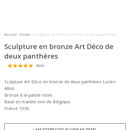
Accueil
/
Vendu
/ Sculpture en bronze Art Déco de deux panthères
Sculpture en bronze Art Déco de
deux panthères
Avis
Sculpture Art Déco en bronze de deux panthères Lucien
Alliot.
Bronze à la patine noire.
Base en marbre noir de Belgique.
France 1930.
I AM INTERESTED IN SIMILAR ITEMS