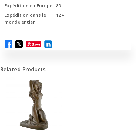
Expédition en Europe
85
Expédition dans le
124
monde entier
Save
Related Products