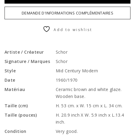
DEMANDE D'INFORMATIONS COMPLÉMENTAIRES
Add to wishlist
Artiste / Créateur
Schor
Signature / Marques
Schor
Style
Mid Century Modern
Date
1960/1970
Matériau
Ceramic brown and white glaze.
Wooden base.
Taille (cm)
H. 53 cm. x W. 15 cm x L. 34 cm.
Taille (pouces)
H. 20.9 inch X W. 5.9 inch x L.13.4
inch.
Condition
Very good.