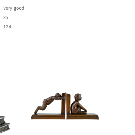
Very good.
85
n
124