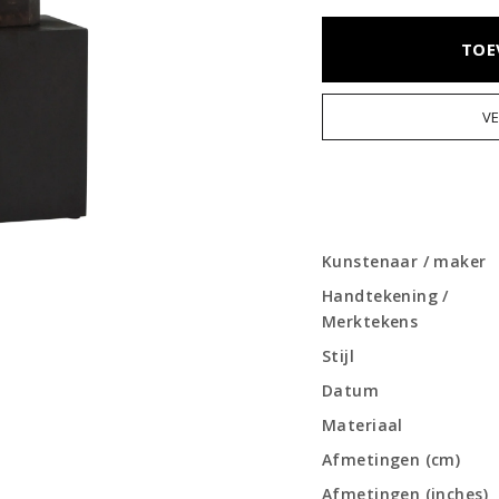
TOE
V
Kunstenaar / maker
Handtekening /
Merktekens
Stijl
Datum
Materiaal
Afmetingen (cm)
Afmetingen (inches)