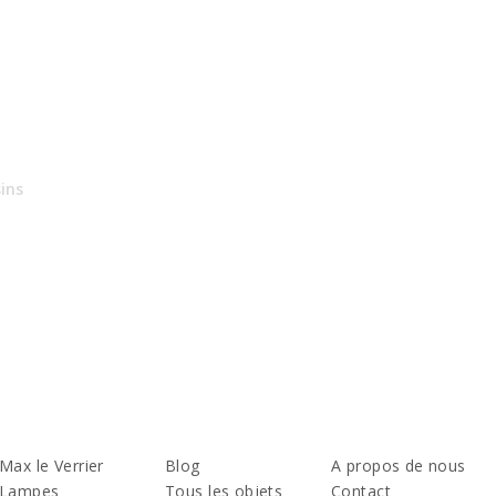
ins
Max le Verrier
Blog
A propos de nous
Lampes
Tous les objets
Contact