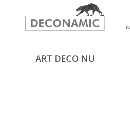
I
ART DECO NU