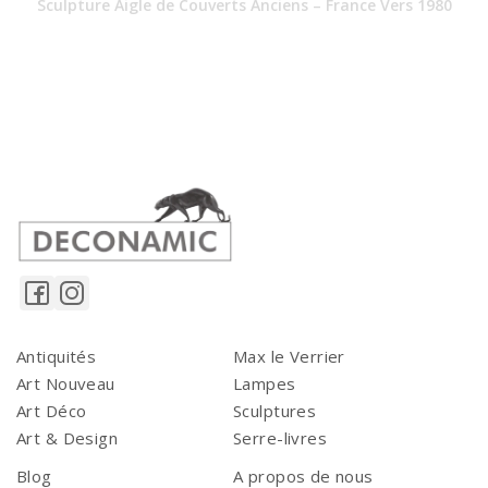
Sculpture Aigle de Couverts Anciens – France Vers 1980
Antiquités
Max le Verrier
Art Nouveau
Lampes
Art Déco
Sculptures
Art & Design
Serre-livres
Blog
A propos de nous