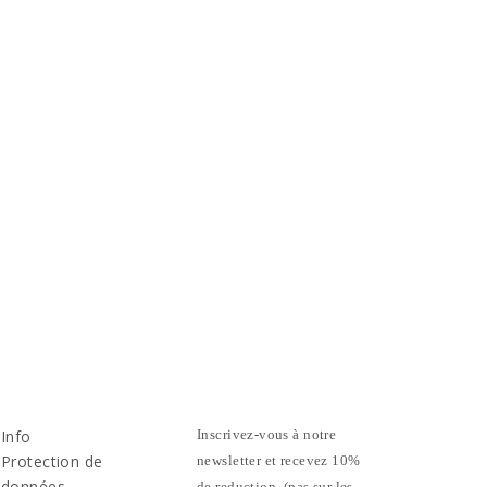
Info
Inscrivez-vous à notre
Protection de
newsletter et recevez 10%
données
de reduction. (pas sur les