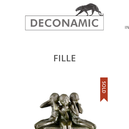
I
FILLE
SOLD