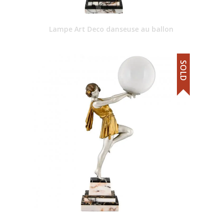
Lampe Art Deco danseuse au ballon
SOLD