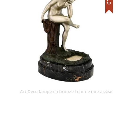
Art Deco lampe en bronze femme nue assise