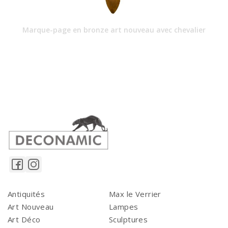
Marque-page en bronze art nouveau avec chevalier
Antiquités
Max le Verrier
Art Nouveau
Lampes
Art Déco
Sculptures