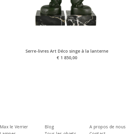
Serre-livres Art Déco singe à la lanterne
€
1 850,00
Max le Verrier
Blog
A propos de nous
Lampes
Tous les objets
Contact