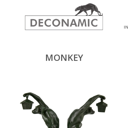
I
MONKEY