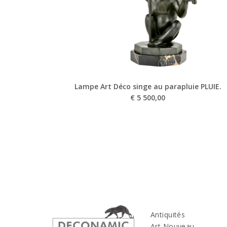
Lampe Art Déco singe au parapluie PLUIE.
€
5 500,00
Antiquités
Art Nouveau