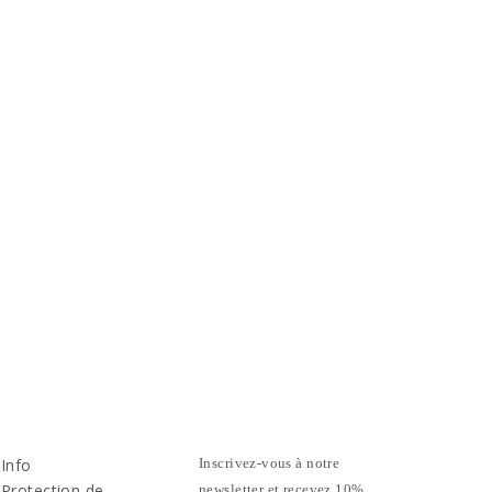
Info
Inscrivez-vous à notre
Protection de
newsletter et recevez 10%