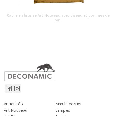
Cadre en bronze Art Nouveau avec oiseau et pommes de
pin.
Antiquités
Max le Verrier
Art Nouveau
Lampes