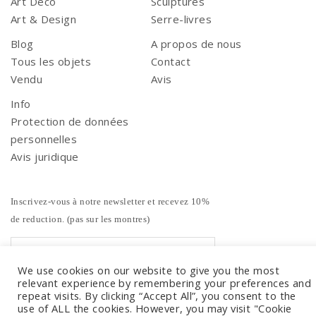
Art Déco
Sculptures
Art & Design
Serre-livres
Blog
A propos de nous
Tous les objets
Contact
Vendu
Avis
Info
Protection de données
personnelles
Avis juridique
Inscrivez-vous à notre newsletter et recevez 10%
de reduction. (pas sur les montres)
We use cookies on our website to give you the most
relevant experience by remembering your preferences and
repeat visits. By clicking “Accept All”, you consent to the
use of ALL the cookies. However, you may visit "Cookie