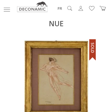
FR
NUE
SOLD