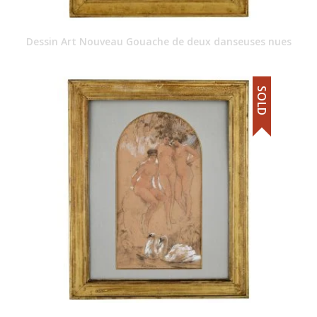
Dessin Art Nouveau Gouache de deux danseuses nues
SOLD