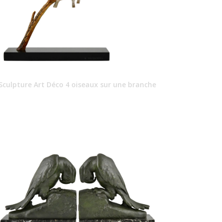
Sculpture Art Déco 4 oiseaux sur une branche