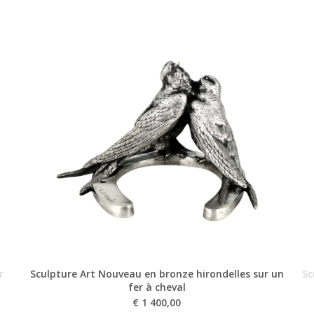
r
Sculpture Art Nouveau en bronze hirondelles sur un
Sc
fer à cheval
€
1 400,00