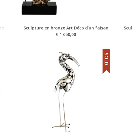
he
Sculpture en bronze Art Déco d’un faisan
Scu
€
1 650,00
SOLD