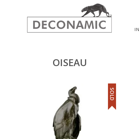
I
OISEAU
SOLD