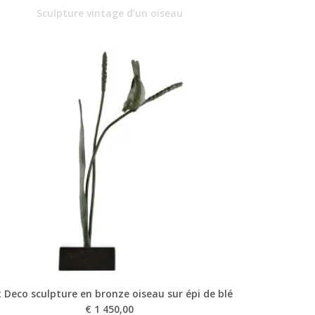
Sculpture vintage d’un oiseau
t Deco sculpture en bronze oiseau sur épi de blé
€
1 450,00