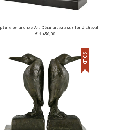
lpture en bronze Art Déco oiseau sur fer à cheval
€
1 450,00
SOLD