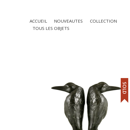
ACCUEIL
NOUVEAUTES
COLLECTION
TOUS LES OBJETS
SOLD