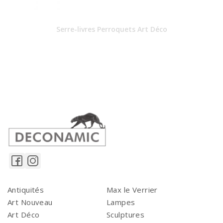
Serre-livres Perroquets Art Déco
Antiquités
Max le Verrier
Art Nouveau
Lampes
Art Déco
Sculptures